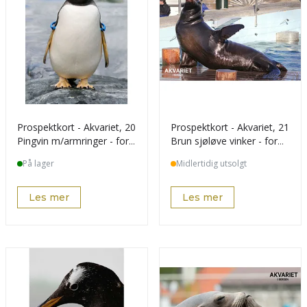
Prospektkort - Akvariet, 20
Prospektkort - Akvariet, 21
Pingvin m/armringer - for
Brun sjøløve vinker - for
kunde
kunde
På lager
Midlertidig utsolgt
Les mer
Les mer