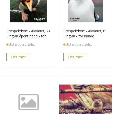
Prospektkort - Akvariet, 24
Prospektkort - Akvariet,19
Pingvin åpent nebb - for
Pingvin - for kunde
kunde
Midlertidig utsolgt
Midlertidig utsolgt
Les mer
Les mer