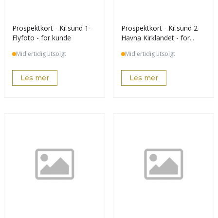
Prospektkort - Kr.sund 1-
Prospektkort - Kr.sund 2
Flyfoto - for kunde
Havna Kirklandet - for
kunde
Midlertidig utsolgt
Midlertidig utsolgt
Les mer
Les mer