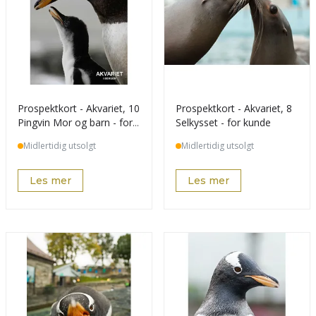
Prospektkort - Akvariet, 10
Prospektkort - Akvariet, 8
Pingvin Mor og barn - for
Selkysset - for kunde
kunde
Midlertidig utsolgt
Midlertidig utsolgt
Les mer
Les mer