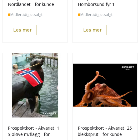
Nordlandet - for kunde
Homborsund fyr 1
Midlertidig utsolgt
Midlertidig utsolgt
Les mer
Les mer
Prospektkort - Akvariet, 1
Prospektkort - Akvariet, 25
Sjøløve m/flagg - for
blekksprut - for kunde