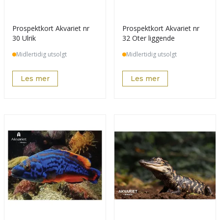
Prospektkort Akvariet nr
Prospektkort Akvariet nr
30 Ulrik
32 Oter liggende
Midlertidig utsolgt
Midlertidig utsolgt
Les mer
Les mer