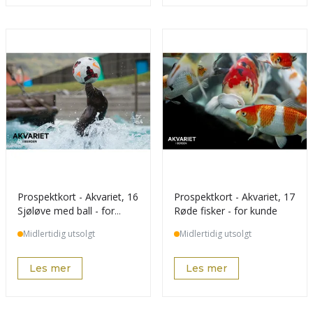
Prospektkort - Akvariet, 16
Prospektkort - Akvariet, 17
Sjøløve med ball - for
Røde fisker - for kunde
kunde
Midlertidig utsolgt
Midlertidig utsolgt
Les mer
Les mer