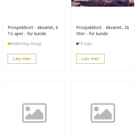
Prospektkort - Akvariet, 6
Prospektkort - Akvariet, 26
To aper - for kunde
Oter - for kunde
Midlertidig utsolgt
På lager
Les mer
Les mer