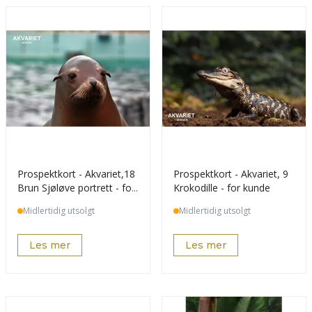
Prospektkort - Akvariet,18
Prospektkort - Akvariet, 9
Brun Sjøløve portrett - for
Krokodille - for kunde
kunde
Midlertidig utsolgt
Midlertidig utsolgt
Les mer
Les mer