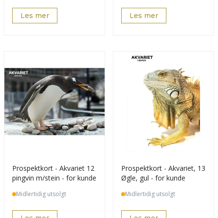
Les mer
Les mer
Prospektkort - Akvariet 12
Prospektkort - Akvariet, 13
pingvin m/stein - for kunde
Øgle, gul - for kunde
Midlertidig utsolgt
Midlertidig utsolgt