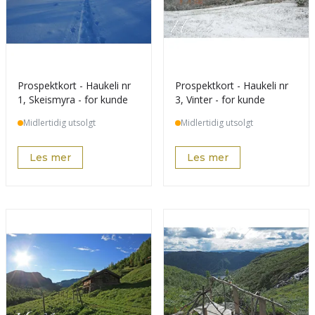
Prospektkort - Haukeli nr
Prospektkort - Haukeli nr
1, Skeismyra - for kunde
3, Vinter - for kunde
Midlertidig utsolgt
Midlertidig utsolgt
Les mer
Les mer