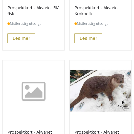
Prospektkort - Akvariet Blå
Prospektkort - Akvariet
fisk
Krokodille
Midlertidig utsolgt
Midlertidig utsolgt
Les mer
Les mer
Prospektkort - Akvariet
Prospektkort - Akvariet