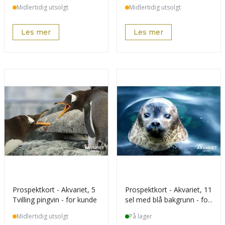
kunde
Midlertidig utsolgt
Midlertidig utsolgt
Les mer
Les mer
Prospektkort - Akvariet, 5
Prospektkort - Akvariet, 11
Tvilling pingvin - for kunde
sel med blå bakgrunn - for
kunde
Midlertidig utsolgt
På lager