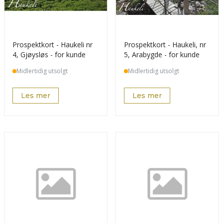
Prospektkort - Haukeli nr
Prospektkort - Haukeli, nr
4, Gjøysløs - for kunde
5, Arabygde - for kunde
Midlertidig utsolgt
Midlertidig utsolgt
Les mer
Les mer