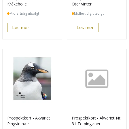
Kråkebolle
Oter vinter
Midlertidig utsolgt
Midlertidig utsolgt
Les mer
Les mer
Prospektkort - Akvariet
Prospektkort - Akvariet Nr.
Pingvin nær
31 To pingviner