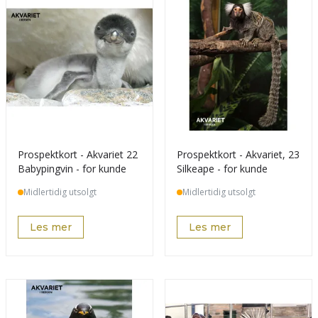
Prospektkort - Akvariet 22
Prospektkort - Akvariet, 23
Babypingvin - for kunde
Silkeape - for kunde
Midlertidig utsolgt
Midlertidig utsolgt
Les mer
Les mer