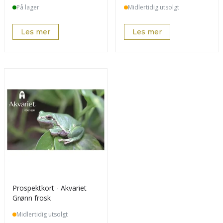
På lager
Midlertidig utsolgt
Les mer
Les mer
Prospektkort - Akvariet
Grønn frosk
Midlertidig utsolgt