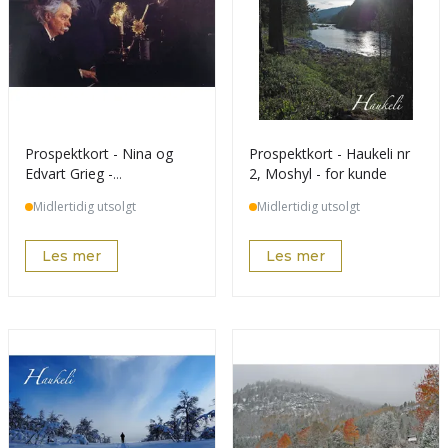
Prospektkort - Nina og
Prospektkort - Haukeli nr
Edvart Grieg -
2, Moshyl - for kunde
spesialdesign for kund
Midlertidig utsolgt
Midlertidig utsolgt
Les mer
Les mer