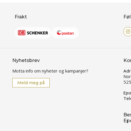
Frakt
Føl
Nyhetsbrev
Ko
Motta info om nyheter og kampanjer?
Adr
Nor
525
Meld meg på
Epo
Tel
Bes
Ep