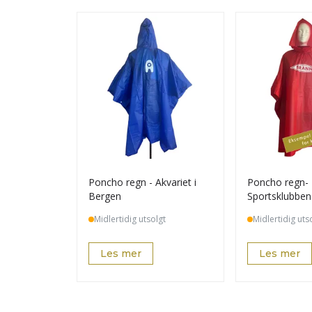
Poncho regn - Akvariet i
Poncho regn-
Bergen
Sportsklubben
Midlertidig utsolgt
Midlertidig uts
Les mer
Les mer