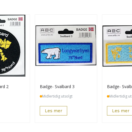
ard 2
Badge- Svalbard 3
Badge- Svalb
Midlertidig utsolgt
Midlertidig ut
Les mer
Les mer