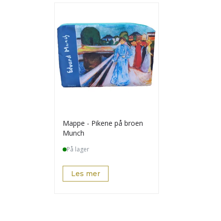
Mappe - Pikene på broen
Munch
På lager
Les mer