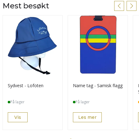
Mest besøkt
Sydvest - Lofoten
Name tag - Samisk flagg
På lager
På lager
Vis
Les mer