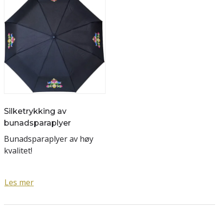
Silketrykking av
bunadsparaplyer
Bunadsparaplyer av høy
kvalitet!
Les mer