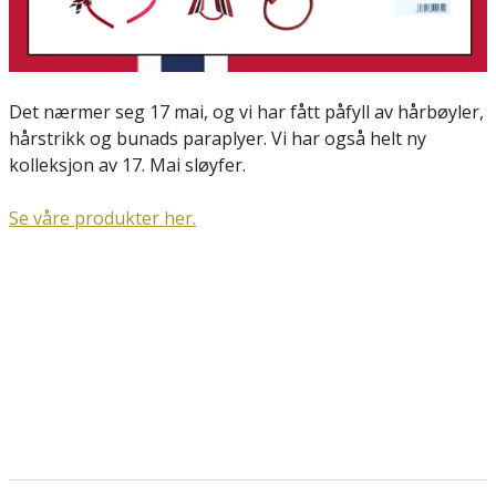
Det nærmer seg 17 mai, og vi har fått påfyll av hårbøyler,
hårstrikk og bunads paraplyer. Vi har også helt ny
kolleksjon av 17. Mai sløyfer.
Se våre produkter her.