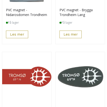
PVC magnet -
PVC magnet - Brygga
Nidarosdomen Trondheim
Trondheim Lang
På lager
På lager
Les mer
Les mer