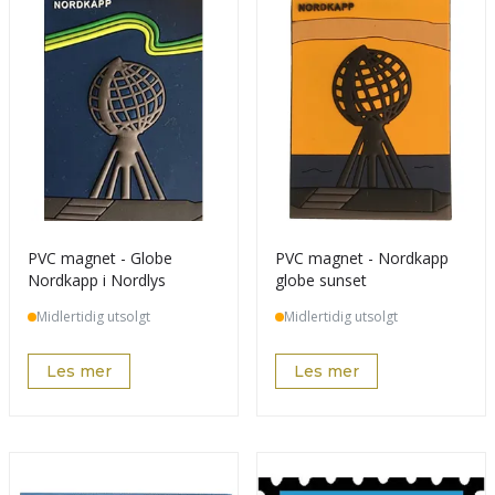
PVC magnet - Globe
PVC magnet - Nordkapp
Nordkapp i Nordlys
globe sunset
Midlertidig utsolgt
Midlertidig utsolgt
Les mer
Les mer