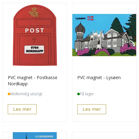
PVC magnet - Postkasse
PVC magnet - Lysøen
Nordkapp
Midlertidig utsolgt
På lager
Les mer
Les mer