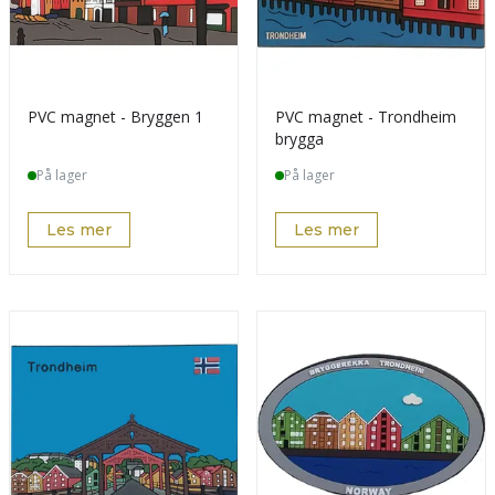
PVC magnet - Bryggen 1
PVC magnet - Trondheim
brygga
På lager
På lager
Les mer
Les mer