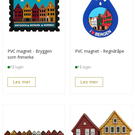
PVC magnet - Bryggen
PVC magnet - Regndråpe
som frimerke
På lager
På lager
Les mer
Les mer