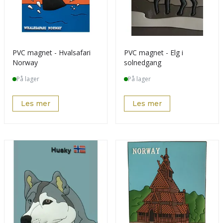
PVC magnet - Hvalsafari
PVC magnet - Elg i
Norway
solnedgang
På lager
På lager
Les mer
Les mer