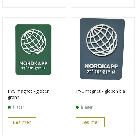
PVC magnet - globen
PVC magnet - globen blå
grønn
På lager
På lager
Les mer
Les mer