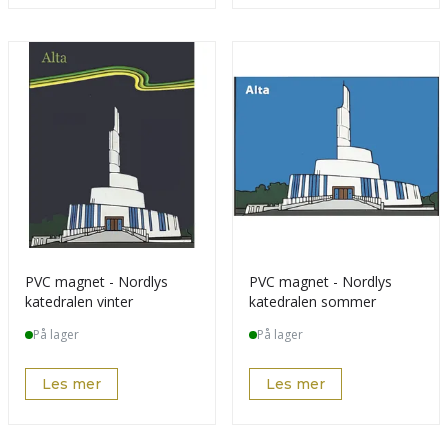
PVC magnet - Nordlys
PVC magnet - Nordlys
katedralen vinter
katedralen sommer
På lager
På lager
Les mer
Les mer