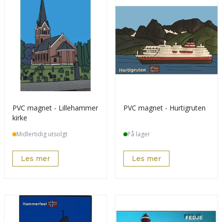
PVC magnet - Lillehammer
PVC magnet - Hurtigruten
kirke
Midlertidig utsolgt
På lager
Les mer
Les mer