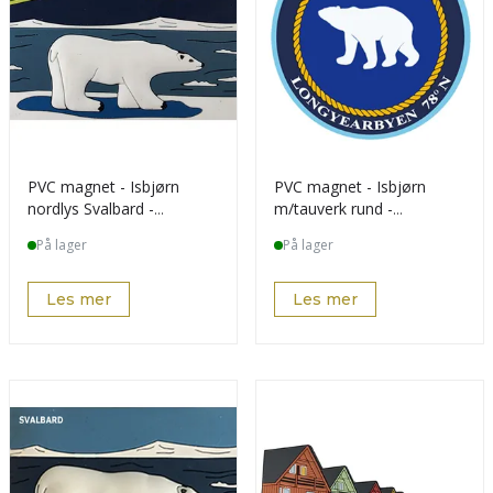
PVC magnet - Isbjørn
PVC magnet - Isbjørn
nordlys Svalbard -
m/tauverk rund -
spesialdes kunde
spesialdesign kunde
På lager
På lager
Les mer
Les mer