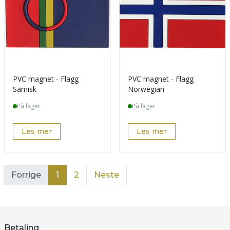
PVC magnet - Flagg
PVC magnet - Flagg
Samisk
Norwegian
På lager
På lager
Les mer
Les mer
Forrige
1
2
Neste
Betaling