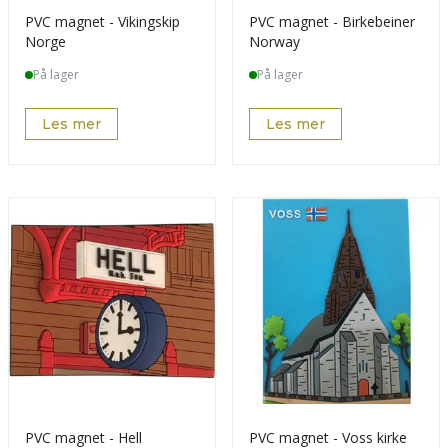
PVC magnet - Vikingskip
PVC magnet - Birkebeiner
Norge
Norway
På lager
På lager
Les mer
Les mer
PVC magnet - Hell
PVC magnet - Voss kirke