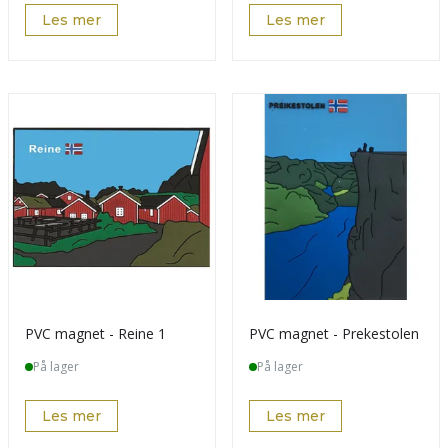
Les mer
Les mer
PVC magnet - Reine 1
PVC magnet - Prekestolen
På lager
På lager
Les mer
Les mer