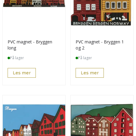
PVC magnet - Bryggen
PVC magnet - Bryggen 1
long
og 2
På lager
På lager
Les mer
Les mer