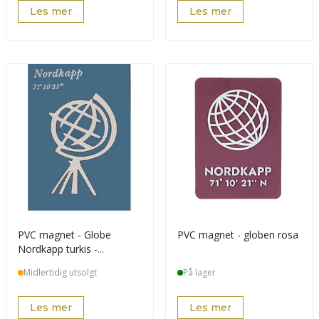
Les mer
Les mer
PVC magnet - Globe
PVC magnet - globen rosa
Nordkapp turkis -
spesialdesign for kunde
Midlertidig utsolgt
På lager
Les mer
Les mer