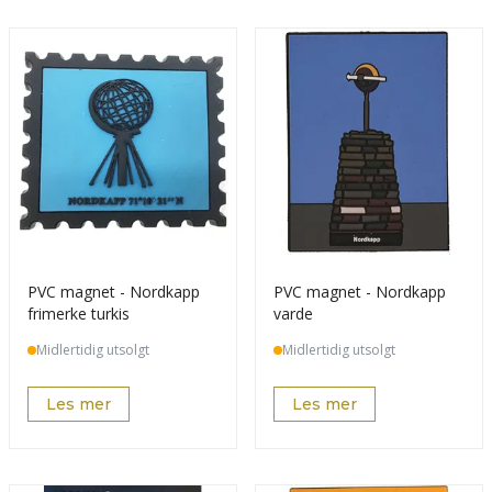
PVC magnet - Nordkapp
PVC magnet - Nordkapp
frimerke turkis
varde
Midlertidig utsolgt
Midlertidig utsolgt
Les mer
Les mer