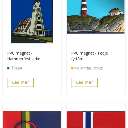
PVC magnet -
PVC magnet - Fedje
Hammerfest kirke
fyrtårn
På lager
Midlertidig utsolgt
Les mer
Les mer