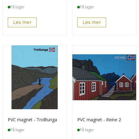
På lager
På lager
Les mer
Les mer
PVC magnet - Trolltunga
PVC magnet - Reine 2
På lager
På lager