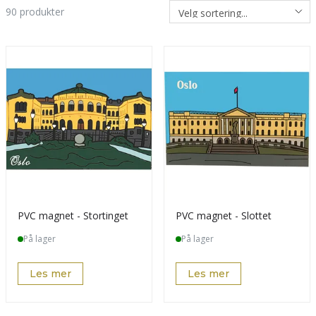
90
produkter
PVC magnet - Stortinget
PVC magnet - Slottet
På lager
På lager
Les mer
Les mer