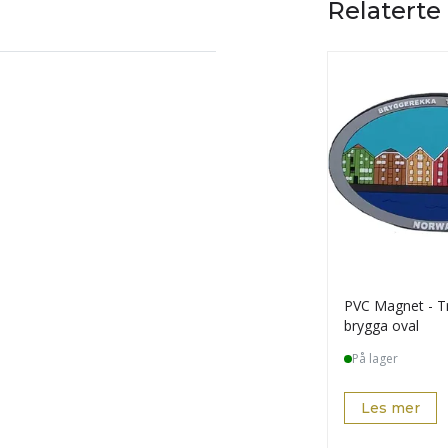
Relaterte
PVC Magnet - 
brygga oval
På lager
Les mer