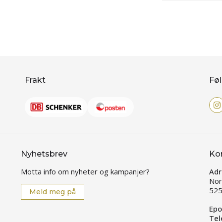
Frakt
Føl
Nyhetsbrev
Ko
Motta info om nyheter og kampanjer?
Adr
Nor
525
Meld meg på
Epo
Tel