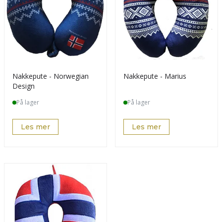
Nakkepute - Norwegian
Nakkepute - Marius
Design
På lager
På lager
Les mer
Les mer