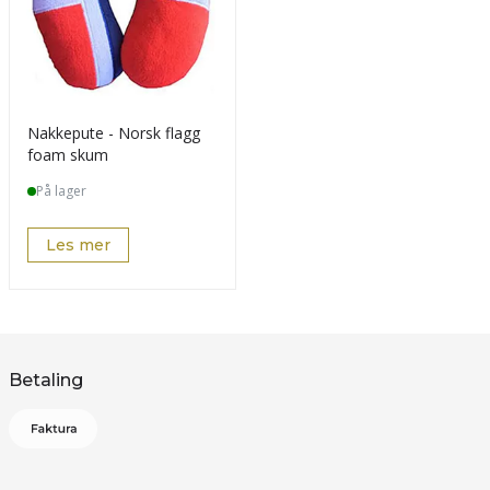
Nakkepute - Norsk flagg
foam skum
På lager
Les mer
Betaling