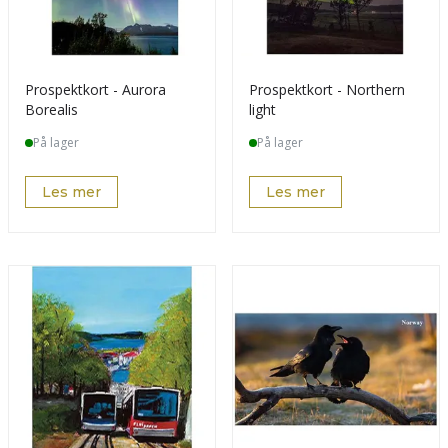
Prospektkort - Aurora
Prospektkort - Northern
Borealis
light
På lager
På lager
Les mer
Les mer