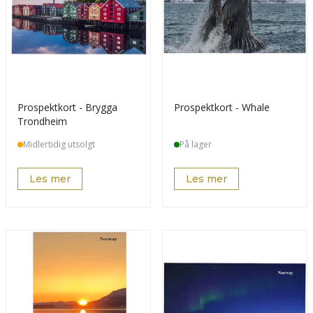
Prospektkort - Brygga
Prospektkort - Whale
Trondheim
Midlertidig utsolgt
På lager
Les mer
Les mer