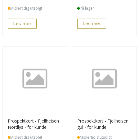
Midlertidig utsolgt
På lager
Les mer
Les mer
Prospektkort - Fjellheisen
Prospektkort - Fjellheisen
Nordlys - for kunde
gul - for kunde
Midlertidig utsolgt
Midlertidig utsolgt