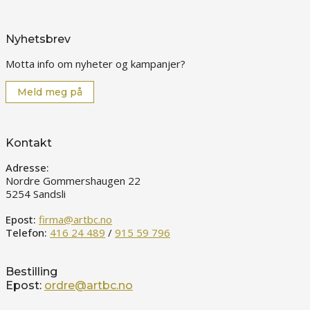
Nyhetsbrev
Motta info om nyheter og kampanjer?
Meld meg på
Kontakt
Adresse:
Nordre Gommershaugen 22
5254 Sandsli
Epost:
firma@artbc.no
Telefon:
416 24 489
/
915 59 796
Bestilling
Epost:
ordre@artbc.no