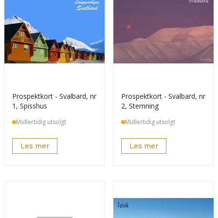
Prospektkort - Svalbard, nr
Prospektkort - Svalbard, nr
1, Spisshus
2, Stemning
Midlertidig utsolgt
Midlertidig utsolgt
Les mer
Les mer