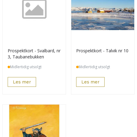
Prospektkort - Svalbard, nr
Prospektkort - Talvik nr 10
3, Taubanebukken
Midlertidig utsolgt
Midlertidig utsolgt
Les mer
Les mer