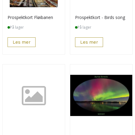
Prospektkort Fløibanen
Prospektkort - Birds song
På lager
På lager
Les mer
Les mer