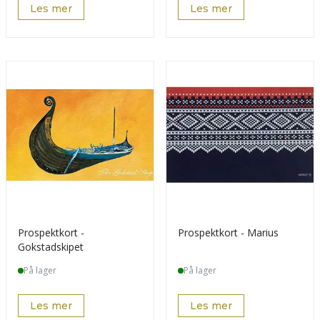
Les mer
Les mer
Prospektkort -
Prospektkort - Marius
Gokstadskipet
På lager
På lager
Les mer
Les mer