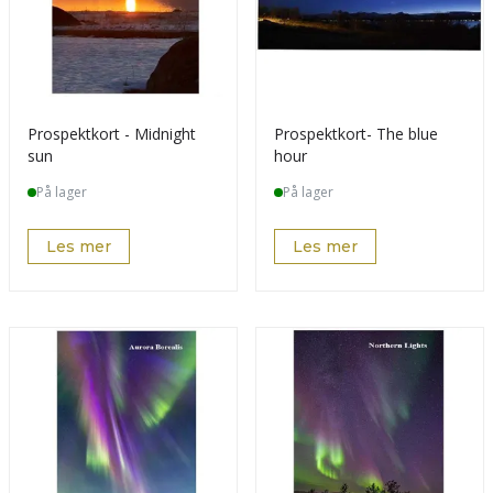
Prospektkort - Midnight
Prospektkort- The blue
sun
hour
På lager
På lager
Les mer
Les mer