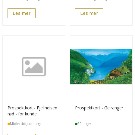
Les mer
Les mer
Prospektkort - Fjellheisen
Prospektkort - Geiranger
rød - for kunde
Midlertidig utsolgt
På lager