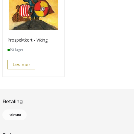
Prospektkort - Viking
På lager
Les mer
Betaling