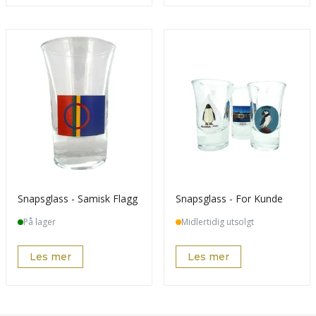
Snapsglass - Samisk Flagg
Snapsglass - For Kunde
På lager
Midlertidig utsolgt
Les mer
Les mer