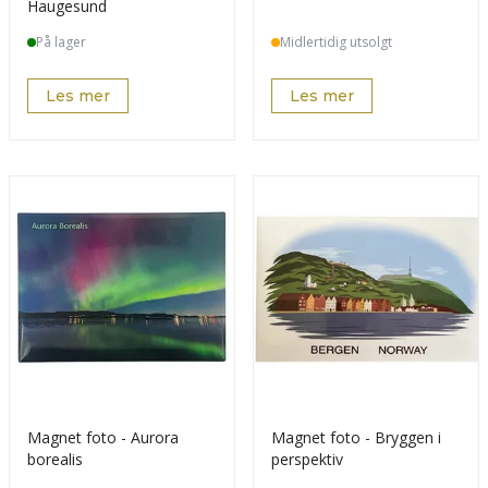
Haugesund
På lager
Midlertidig utsolgt
Les mer
Les mer
Magnet foto - Aurora
Magnet foto - Bryggen i
borealis
perspektiv