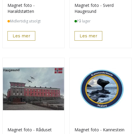
Magnet foto -
Magnet foto - Sverd
Haraldstøtten
Haugesund
Midlertidig utsolgt
På lager
Les mer
Les mer
Magnet foto - Råduset
Magnet foto - Kannestein