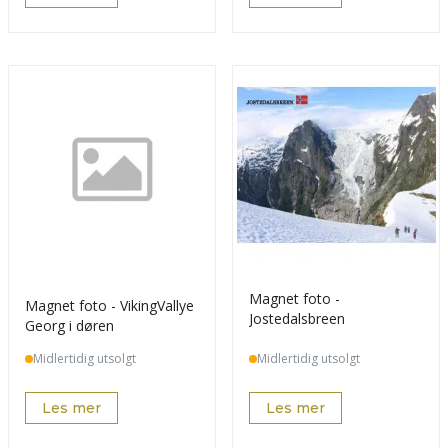
Magnet foto -
Magnet foto - VikingVallye
Jostedalsbreen
Georg i døren
Midlertidig utsolgt
Midlertidig utsolgt
Les mer
Les mer