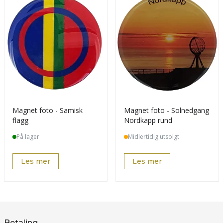
Magnet foto - Samisk
Magnet foto - Solnedgang
flagg
Nordkapp rund
På lager
Midlertidig utsolgt
Les mer
Les mer
Betaling