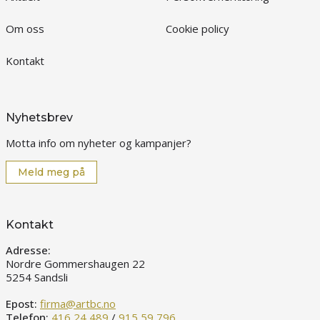
Om oss
Cookie policy
Kontakt
Nyhetsbrev
Motta info om nyheter og kampanjer?
Meld meg på
Kontakt
Adresse:
Nordre Gommershaugen 22
5254 Sandsli
Epost:
firma@artbc.no
Telefon:
416 24 489
/
915 59 796