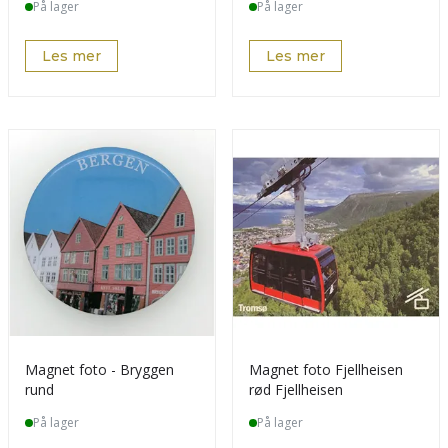
På lager
På lager
Les mer
Les mer
Magnet foto - Bryggen
Magnet foto Fjellheisen
rund
rød Fjellheisen
På lager
På lager