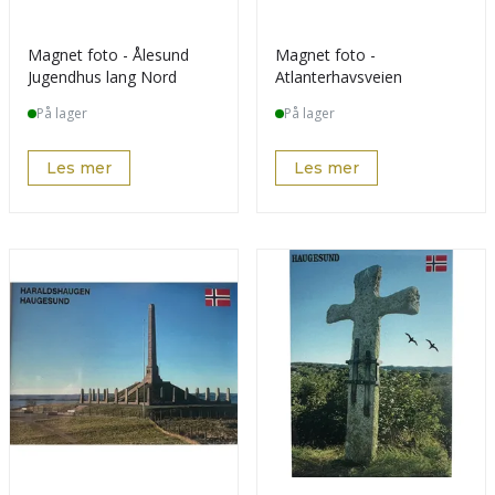
Magnet foto - Ålesund
Magnet foto -
Jugendhus lang Nord
Atlanterhavsveien
På lager
På lager
Les mer
Les mer