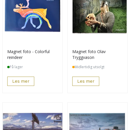
Magnet foto - Colorful
Magnet foto Olav
reindeer
Tryggvason
På lager
Midlertidig utsolgt
Les mer
Les mer