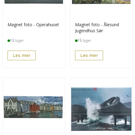
Magnet foto - Operahuset
Magnet foto - Ålesund
Jugendhus Sør
På lager
På lager
Les mer
Les mer