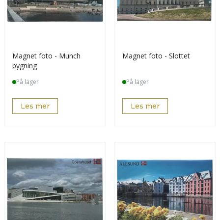
Magnet foto - Munch
Magnet foto - Slottet
bygning
På lager
På lager
Les mer
Les mer