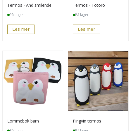
Termos - And smilende
Termos - Totoro
På lager
På lager
Les mer
Les mer
Lommebok barn
Pingvin termos
På lager
På lager