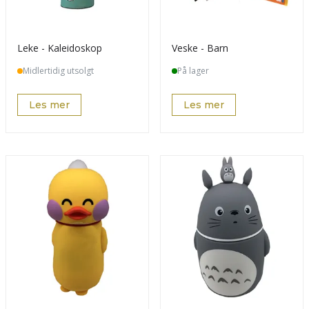
Leke - Kaleidoskop
Veske - Barn
Midlertidig utsolgt
På lager
Les mer
Les mer