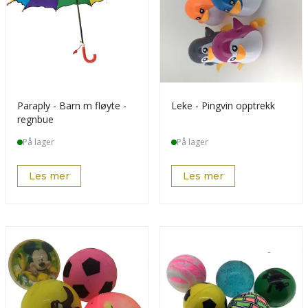
Paraply - Barn m fløyte -
Leke - Pingvin opptrekk
regnbue
På lager
På lager
Les mer
Les mer