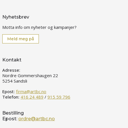
Nyhetsbrev
Motta info om nyheter og kampanjer?
Meld meg på
Kontakt
Adresse:
Nordre Gommershaugen 22
5254 Sandsli
Epost:
firma@artbc.no
Telefon:
416 24 489
/
915 59 796
Bestilling
Epost:
ordre@artbc.no