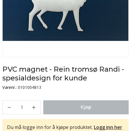
PVC magnet - Rein tromsø Randi -
spesialdesign for kunde
Varenr.:
0101004813
1
Kjøp
Du må logge inn for å kjøpe produktet.
Logg inn her