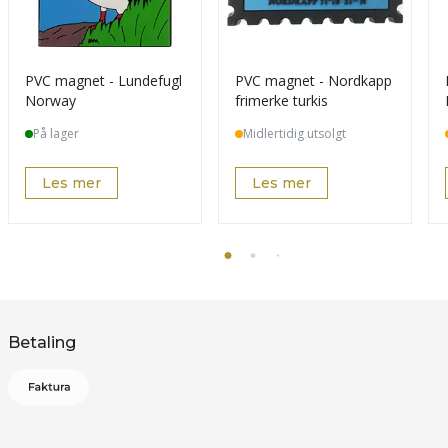
PVC magnet - Lundefugl
PVC magnet - Nordkapp
Norway
frimerke turkis
På lager
Midlertidig utsolgt
Les mer
Les mer
Betaling