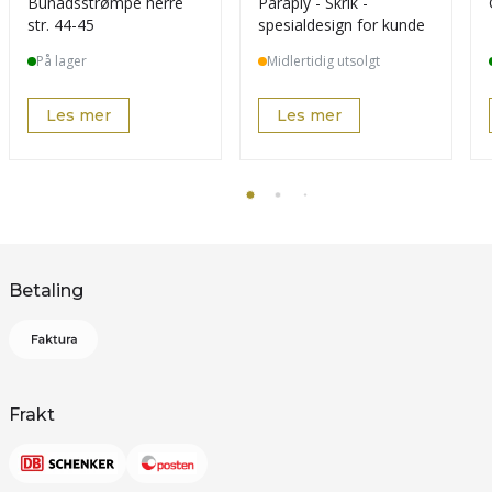
Bunadsstrømpe herre
Paraply - Skrik -
str. 44-45
spesialdesign for kunde
På lager
Midlertidig utsolgt
Les mer
Les mer
Betaling
Frakt