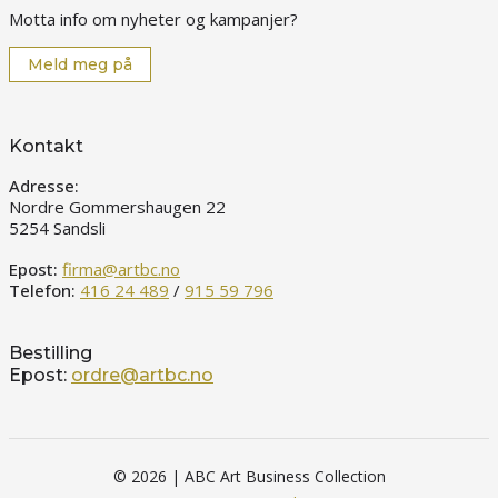
Motta info om nyheter og kampanjer?
Meld meg på
Kontakt
Adresse:
Nordre Gommershaugen 22
5254 Sandsli
Epost:
firma@artbc.no
Telefon:
416 24 489
/
915 59 796
Bestilling
Epost:
ordre@artbc.no
© 2026 | ABC Art Business Collection