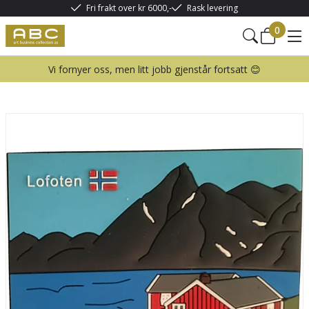
Fri frakt over kr 6000,-
Rask levering
0
Vi fornyer oss, men litt jobb gjenstår fortsatt 😊