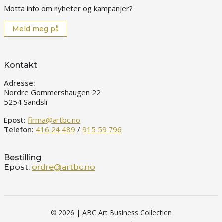
Motta info om nyheter og kampanjer?
Meld meg på
Kontakt
Adresse:
Nordre Gommershaugen 22
5254 Sandsli
Epost:
firma@artbc.no
Telefon:
416 24 489
/
915 59 796
Bestilling
Epost:
ordre@artbc.no
© 2026 | ABC Art Business Collection