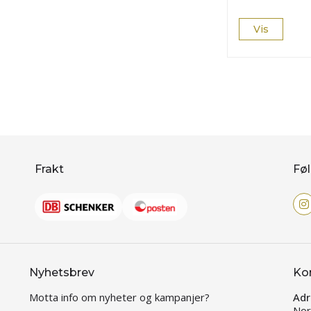
Vis
Frakt
Føl
Nyhetsbrev
Ko
Motta info om nyheter og kampanjer?
Adr
Nor