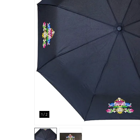
1
/
2