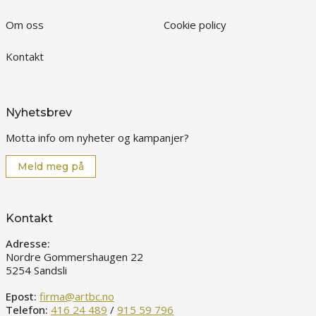
Om oss
Cookie policy
Kontakt
Nyhetsbrev
Motta info om nyheter og kampanjer?
Meld meg på
Kontakt
Adresse:
Nordre Gommershaugen 22
5254 Sandsli
Epost:
firma@artbc.no
Telefon:
416 24 489
/
915 59 796