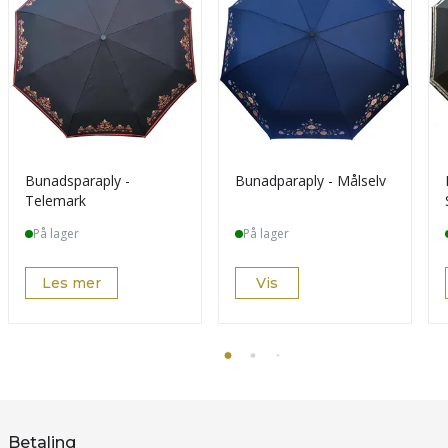
Bunadsparaply -
Bunadparaply - Målselv
Telemark
På lager
På lager
Les mer
Vis
Betaling