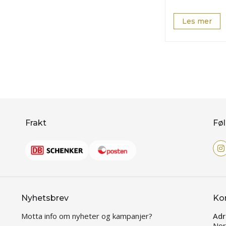
Les mer
Frakt
Føl
Nyhetsbrev
Ko
Motta info om nyheter og kampanjer?
Adr
Nor