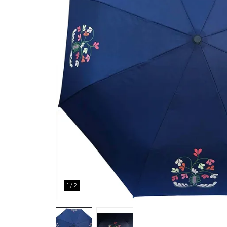
1
/
2