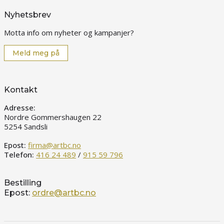
Nyhetsbrev
Motta info om nyheter og kampanjer?
Meld meg på
Kontakt
Adresse:
Nordre Gommershaugen 22
5254 Sandsli
Epost:
firma@artbc.no
Telefon:
416 24 489
/
915 59 796
Bestilling
Epost:
ordre@artbc.no