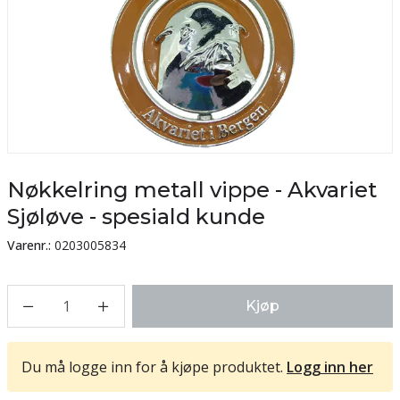
Nøkkelring metall vippe - Akvariet
Sjøløve - spesiald kunde
Varenr.:
0203005834
1
Kjøp
Du må logge inn for å kjøpe produktet.
Logg inn her