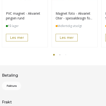
PVC magnet - Akvariet
Magnet foto - Akvariet
pingvin rund
Oter - spesialdesign for
kunde
På lager
Midlertidig utsolgt
Les mer
Les mer
Betaling
Frakt