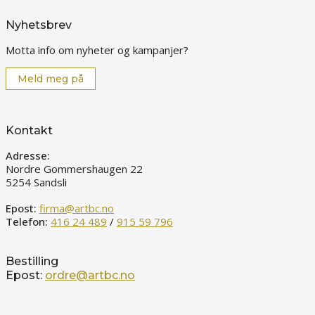
Nyhetsbrev
Motta info om nyheter og kampanjer?
Meld meg på
Kontakt
Adresse:
Nordre Gommershaugen 22
5254 Sandsli
Epost:
firma@artbc.no
Telefon:
416 24 489
/
915 59 796
Bestilling
Epost:
ordre@artbc.no