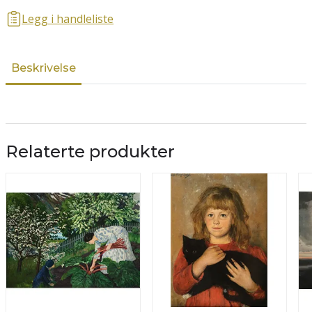
Legg i handleliste
Beskrivelse
Relaterte produkter