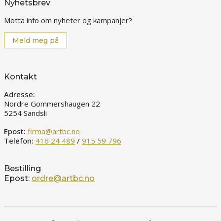
Nyhetsbrev
Motta info om nyheter og kampanjer?
Meld meg på
Kontakt
Adresse:
Nordre Gommershaugen 22
5254 Sandsli
Epost:
firma@artbc.no
Telefon:
416 24 489
/
915 59 796
Bestilling
Epost:
ordre@artbc.no