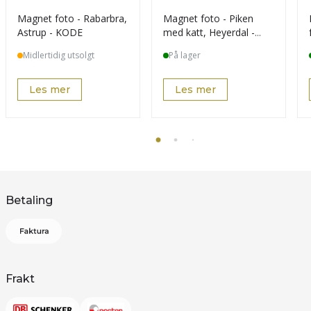
Magnet foto - Rabarbra,
Magnet foto - Piken
Astrup - KODE
med katt, Heyerdal -
KODE
Midlertidig utsolgt
På lager
Les mer
Les mer
Betaling
Frakt