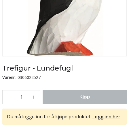
Trefigur - Lundefugl
Varenr.:
0306022527
1
Kjøp
Du må logge inn for å kjøpe produktet.
Logg inn her