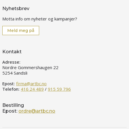
Nyhetsbrev
Motta info om nyheter og kampanjer?
Meld meg på
Kontakt
Adresse:
Nordre Gommershaugen 22
5254 Sandsli
Epost:
firma@artbc.no
Telefon:
416 24 489
/
915 59 796
Bestilling
Epost:
ordre@artbc.no