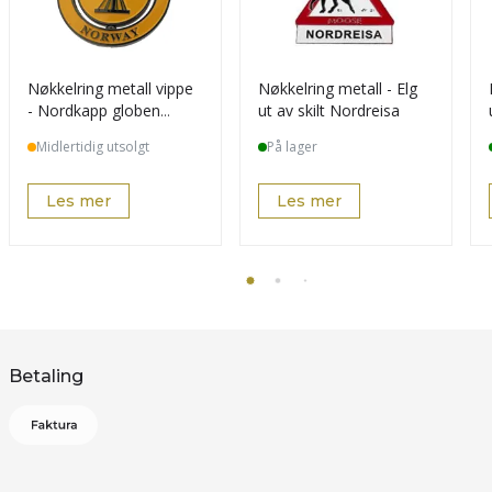
Nøkkelring metall vippe
Nøkkelring metall - Elg
- Nordkapp globen
ut av skilt Nordreisa
orange
Midlertidig utsolgt
På lager
Les mer
Les mer
Betaling