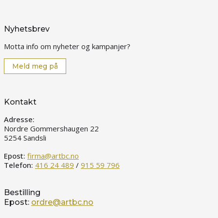
Nyhetsbrev
Motta info om nyheter og kampanjer?
Meld meg på
Kontakt
Adresse:
Nordre Gommershaugen 22
5254 Sandsli
Epost:
firma@artbc.no
Telefon:
416 24 489
/
915 59 796
Bestilling
Epost:
ordre@artbc.no