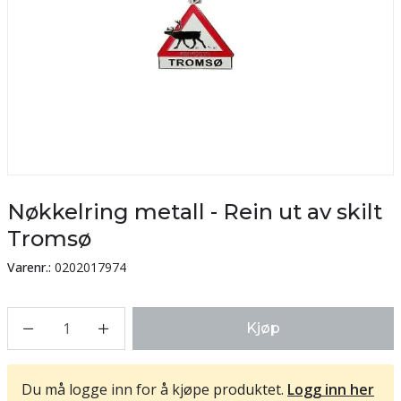
Nøkkelring metall - Rein ut av skilt
Tromsø
Varenr.:
0202017974
1
Kjøp
Du må logge inn for å kjøpe produktet.
Logg inn her