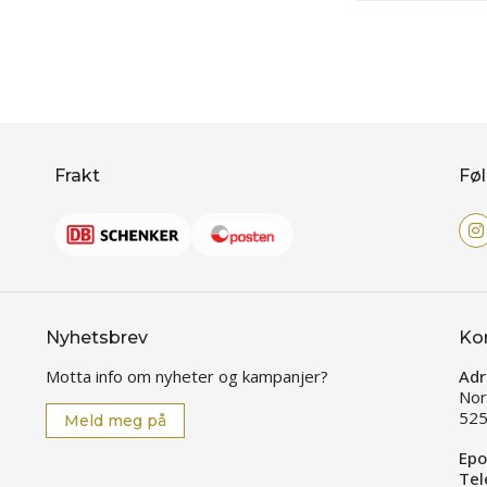
Frakt
Føl
Nyhetsbrev
Ko
Motta info om nyheter og kampanjer?
Adr
Nor
525
Meld meg på
Epo
Tel